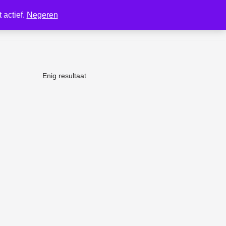
 actief.
Negeren
Enig resultaat