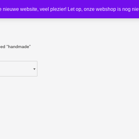
nieuwe website, veel plezier! Let op, onze webshop is nog niet
ged “handmade”