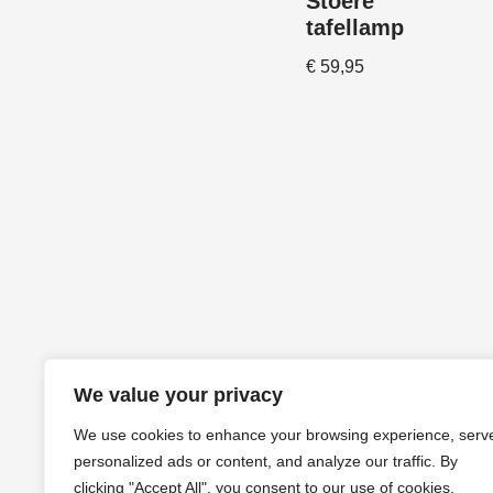
Stoere
tafellamp
€
59,95
We value your privacy
We use cookies to enhance your browsing experience, serv
personalized ads or content, and analyze our traffic. By
clicking "Accept All", you consent to our use of cookies.